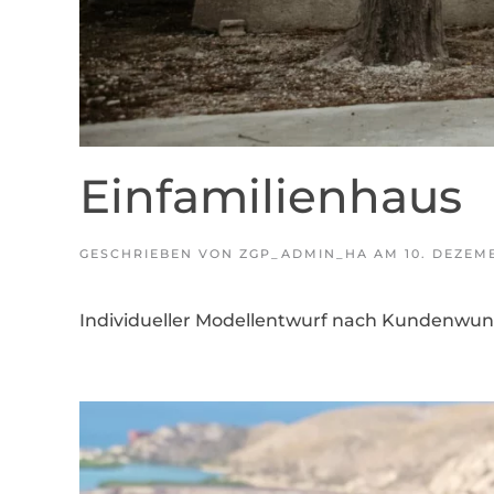
Einfamilienhaus
GESCHRIEBEN VON
ZGP_ADMIN_HA
AM
10. DEZEM
Individueller Modellentwurf nach Kundenwun