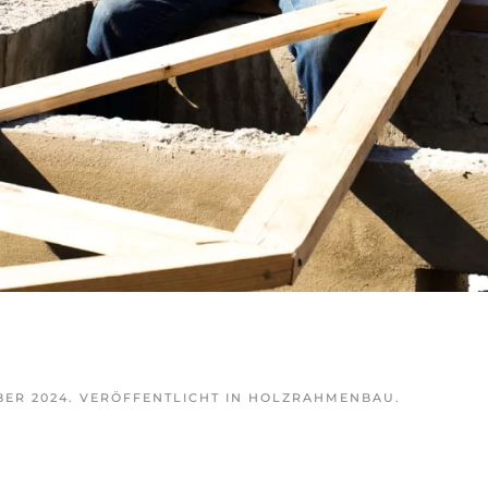
BER 2024
. VERÖFFENTLICHT IN
HOLZRAHMENBAU
.