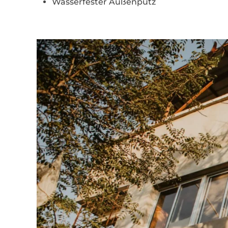
Wasserfester Außenputz